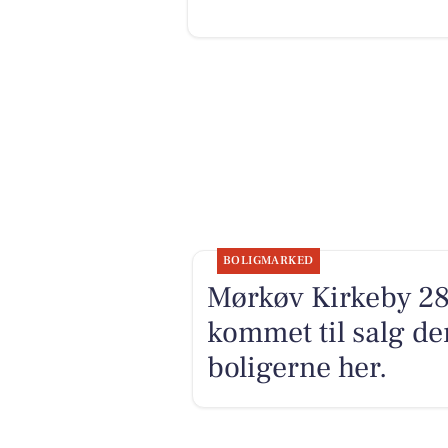
BOLIGMARKED
Mørkøv Kirkeby 28 
kommet til salg de
boligerne her.