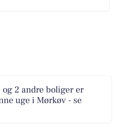
og 2 andre boliger er
nne uge i Mørkøv - se