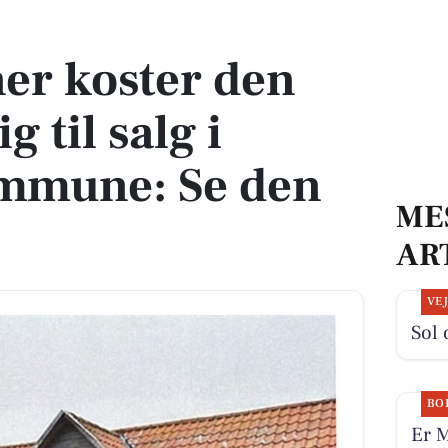
lig til salg i Holbæk Kommune: Se den her
er koster den
g til salg i
mmune: Se den
ME
AR
VE
Sol 
BO
Er M