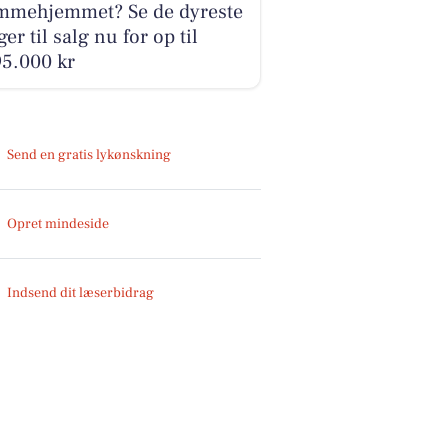
mmehjemmet? Se de dyreste
ger til salg nu for op til
95.000 kr
Send en gratis lykønskning
Opret mindeside
Indsend dit læserbidrag