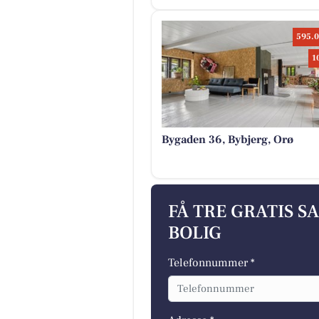
595.0
1
Bygaden 36, Bybjerg, Orø
FÅ TRE GRATIS S
BOLIG
Telefonnummer *