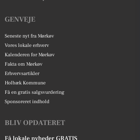
GENVEJE
Seneste nyt fra Mørkøv
Vores lokale erhverv
Kalenderen for Mørkøv
Fakta om Mørkøv
Erhvervsartikler
Holbæk Kommune
Få en gratis salgsvurdering
Sponsoreret indhold
BLIV OPDATERET
Få lokale nyheder GRATIS