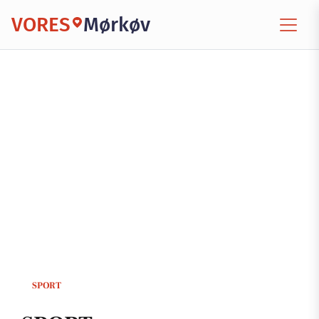
VORES
Mørkøv
SPORT