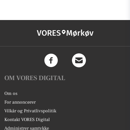
VORES
Mørkøv
OM VORES DIGITAL
Om os
For annoncører
Vilkår og Privatlivspolitik
Kontakt VORES Digital
Administrer samtykke