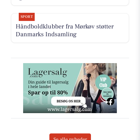
SPORT
Håndboldklubber fra Mørkøv støtter
Danmarks Indsamling
Se alle nyheder