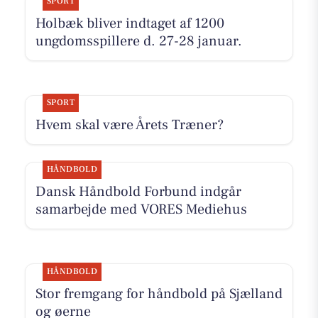
SPORT
Holbæk bliver indtaget af 1200
ungdomsspillere d. 27-28 januar.
SPORT
Hvem skal være Årets Træner?
HÅNDBOLD
Dansk Håndbold Forbund indgår
samarbejde med VORES Mediehus
HÅNDBOLD
Stor fremgang for håndbold på Sjælland
og øerne