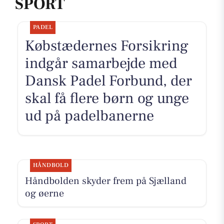
SPORT
PADEL
Købstædernes Forsikring
indgår samarbejde med
Dansk Padel Forbund, der
skal få flere børn og unge
ud på padelbanerne
HÅNDBOLD
Håndbolden skyder frem på Sjælland
og øerne