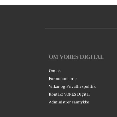
OM VORES DIGITAL
Om os
For annoncører
Vilkår og Privatlivspolitik
Kontakt VORES Digital
Administrer samtykke