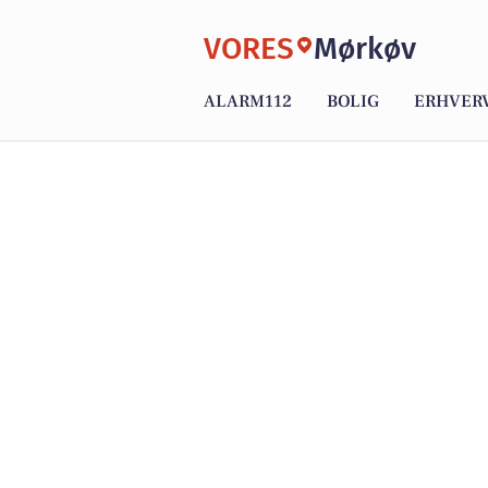
VORES
Mørkøv
ALARM112
BOLIG
ERHVER