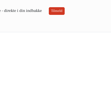
 -
direkte i din indbakke
Tilmeld