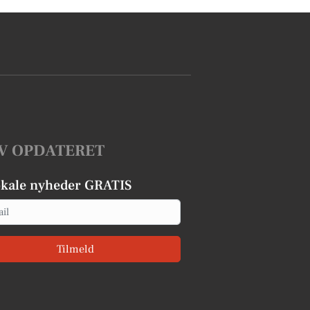
V OPDATERET
okale nyheder GRATIS
Tilmeld