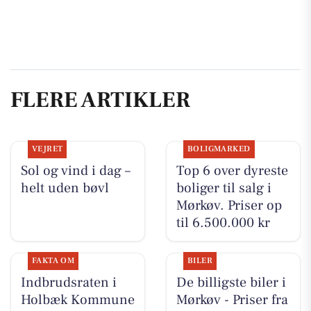
FLERE ARTIKLER
VEJRET
BOLIGMARKED
Sol og vind i dag –
Top 6 over dyreste
helt uden bøvl
boliger til salg i
Mørkøv. Priser op
til 6.500.000 kr
FAKTA OM
BILER
Indbrudsraten i
De billigste biler i
Holbæk Kommune
Mørkøv - Priser fra