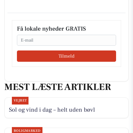
Få lokale nyheder GRATIS
Email
Tilmeld
MEST LÆSTE ARTIKLER
VEJRET
Sol og vind i dag – helt uden bøvl
BOLIGMARKED