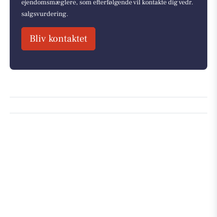
ejendomsmæglere, som efterfølgende vil kontakte dig vedr.
salgsvurdering.
Bliv kontaktet