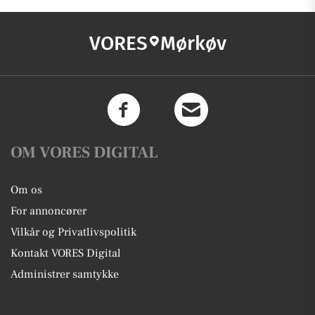
VORES
Mørkøv
OM VORES DIGITAL
Om os
For annoncører
Vilkår og Privatlivspolitik
Kontakt VORES Digital
Administrer samtykke