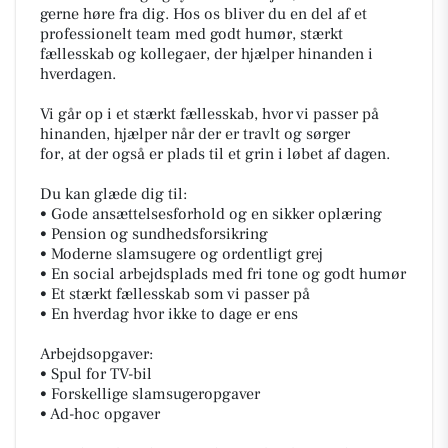
gerne høre fra dig. Hos os bliver du en del af et
professionelt team med godt humør, stærkt
fællesskab og kollegaer, der hjælper hinanden i
hverdagen.
Vi går op i et stærkt fællesskab, hvor vi passer på
hinanden, hjælper når der er travlt og sørger
for, at der også er plads til et grin i løbet af dagen.
Du kan glæde dig til:
• Gode ansættelsesforhold og en sikker oplæring
• Pension og sundhedsforsikring
• Moderne slamsugere og ordentligt grej
• En social arbejdsplads med fri tone og godt humør
• Et stærkt fællesskab som vi passer på
• En hverdag hvor ikke to dage er ens
Arbejdsopgaver:
• Spul for TV-bil
• Forskellige slamsugeropgaver
• Ad-hoc opgaver