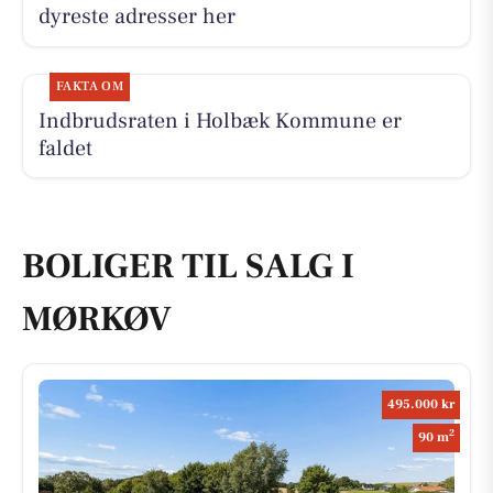
dyreste adresser her
FAKTA OM
Indbrudsraten i Holbæk Kommune er
faldet
BOLIGER TIL SALG I
MØRKØV
495.000 kr
2
90 m