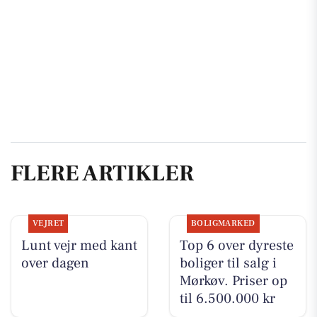
FLERE ARTIKLER
VEJRET
BOLIGMARKED
Lunt vejr med kant
Top 6 over dyreste
over dagen
boliger til salg i
Mørkøv. Priser op
til 6.500.000 kr