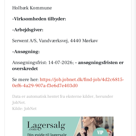
Holbæk Kommune
-Virksomheden tilbyder:
-Arbejdsgiver:
Serwent A/S, Vandværksvej, 4440 Mørkøv
-Ansøgning:
Ansøgningsfrist: 14-07-2026;
- ansøgningsfristen er
overskredet
Se mere her:
https://job.jobnet.dk/find-job/4d2c6815-
0ef6-4a29-907a-f3e6d7e403d0
Data er automatisk hentet fra eksterne kilder, herunder
JobNet.
Kilde: JobNet