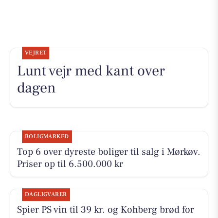
VEJRET
Lunt vejr med kant over
dagen
BOLIGMARKED
Top 6 over dyreste boliger til salg i Mørkøv.
Priser op til 6.500.000 kr
DAGLIGVARER
Spier PS vin til 39 kr. og Kohberg brød for