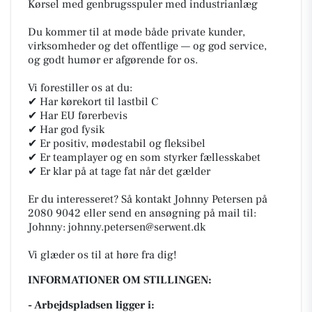
Kørsel med genbrugsspuler med industrianlæg
Du kommer til at møde både private kunder,
virksomheder og det offentlige — og god service,
og godt humør er afgørende for os.
Vi forestiller os at du:
✔ Har kørekort til lastbil C
✔ Har EU førerbevis
✔ Har god fysik
✔ Er positiv, mødestabil og fleksibel
✔ Er teamplayer og en som styrker fællesskabet
✔ Er klar på at tage fat når det gælder
Er du interesseret? Så kontakt Johnny Petersen på
2080 9042 eller send en ansøgning på mail til:
Johnny: johnny.petersen@serwent.dk
Vi glæder os til at høre fra dig!
INFORMATIONER OM STILLINGEN:
- Arbejdspladsen ligger i: