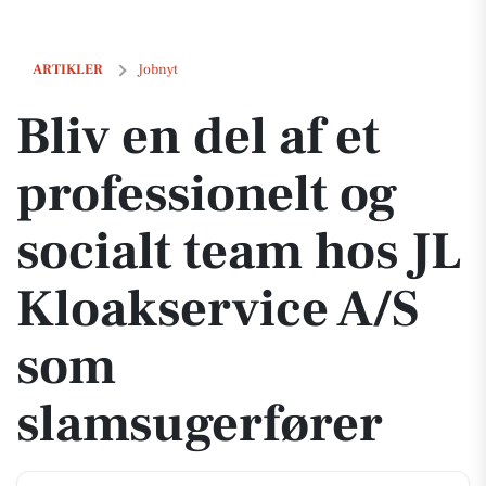
Bliv en del af et professionelt og socialt team hos JL Kloakservice A
ARTIKLER
Jobnyt
Bliv en del af et
professionelt og
socialt team hos JL
Kloakservice A/S
som
slamsugerfører