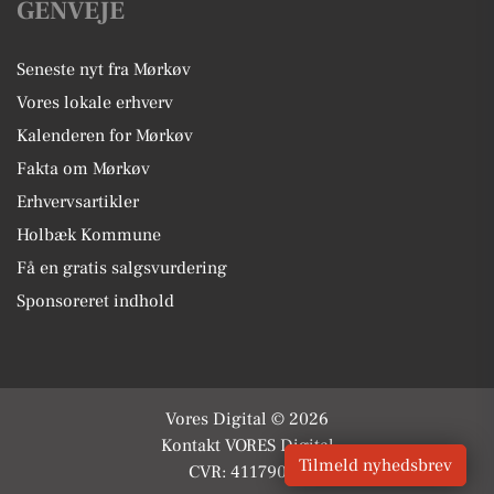
GENVEJE
Seneste nyt fra Mørkøv
Vores lokale erhverv
Kalenderen for Mørkøv
Fakta om Mørkøv
Erhvervsartikler
Holbæk Kommune
Få en gratis salgsvurdering
Sponsoreret indhold
Vores Digital © 2026
Kontakt VORES Digital
Tilmeld nyhedsbrev
CVR: 41179082