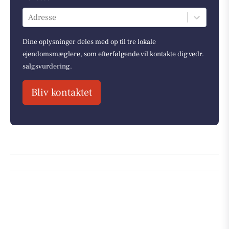
Adresse
Dine oplysninger deles med op til tre lokale
ejendomsmæglere, som efterfølgende vil kontakte dig vedr.
salgsvurdering.
Bliv kontaktet