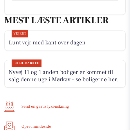
MEST LÆSTE ARTIKLER
VEJRET
Lunt vejr med kant over dagen
BOLIGMARKED
Nyvej 11 og 1 anden boliger er kommet til
salg denne uge i Mørkøv - se boligerne her.
Send en gratis lykønskning
Opret mindeside