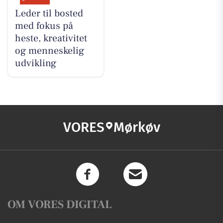
Leder til bosted
med fokus på
heste, kreativitet
og menneskelig
udvikling
VORES
Mørkøv
OM VORES DIGITAL