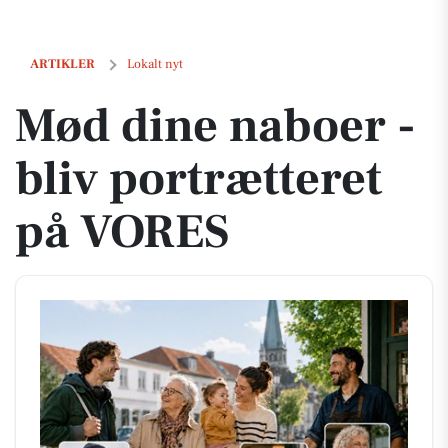
Mød dine naboer - bliv portrætteret på VORES
ARTIKLER
Lokalt nyt
Mød dine naboer -
bliv portrætteret
på VORES