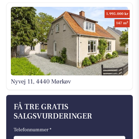
1.995.000 kr
2
147 m
Nyvej 11, 4440 Mørkøv
FÅ TRE GRATIS
SALGSVURDERINGER
Telefonnummer *