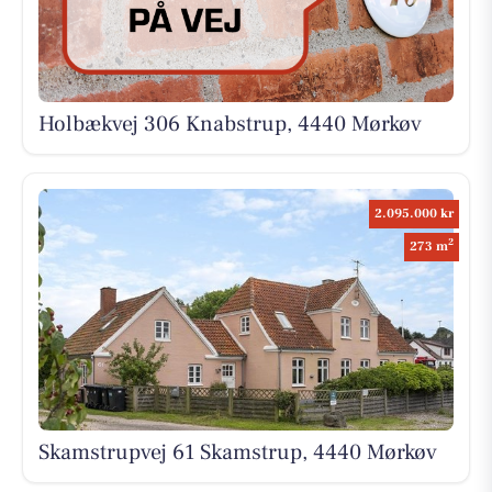
Holbækvej 306 Knabstrup, 4440 Mørkøv
2.095.000 kr
2
273 m
Skamstrupvej 61 Skamstrup, 4440 Mørkøv