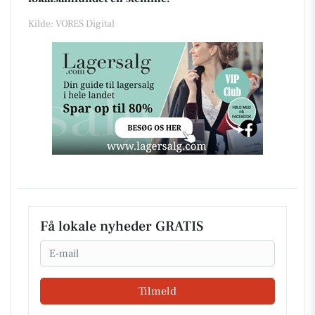
Kilde: VORES Digital
Få lokale nyheder GRATIS
Email
Tilmeld