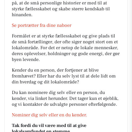
på, at de små personlige historier er med til at
styrke fællesskabet og skabe større kendskab til
hinanden.
Se portrætter fra dine naboer
Formålet er at styrke fællesskabet og give plads til
de små fortællinger, der ofte siger noget stort om et
lokalområde. For det er netop de lokale mennesker,
deres oplevelser, holdninger og gode energi, der gør
byen levende.
Kender du en person, der fortjener at blive
fremhævet? Eller har du selv lyst til at dele lidt om
din hverdag og dit lokalområde?
Du kan nominere dig selv eller en person, du
kender, via linket herunder. Det tager kun et øjeblik,
og vi kontakter de udvalgte personer efterfølgende.
Nominer dig selv eller en du kender.
Tak fordi du vil være med til at give
lokalsamfundet en stemme.