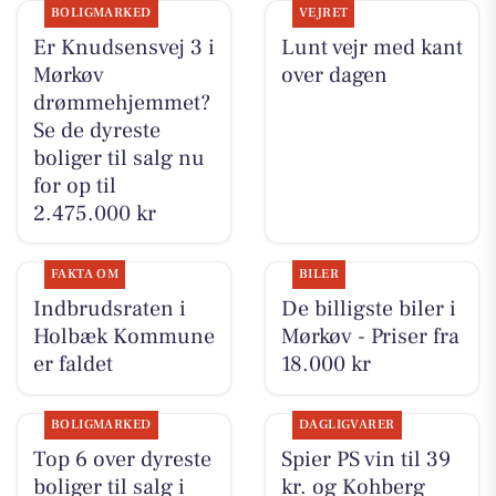
BOLIGMARKED
VEJRET
Er Knudsensvej 3 i
Lunt vejr med kant
Mørkøv
over dagen
drømmehjemmet?
Se de dyreste
boliger til salg nu
for op til
2.475.000 kr
FAKTA OM
BILER
Indbrudsraten i
De billigste biler i
Holbæk Kommune
Mørkøv - Priser fra
er faldet
18.000 kr
BOLIGMARKED
DAGLIGVARER
Top 6 over dyreste
Spier PS vin til 39
boliger til salg i
kr. og Kohberg