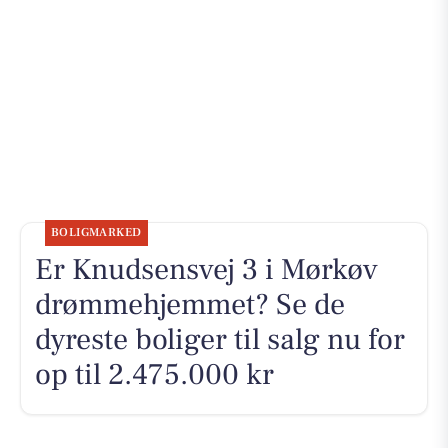
BOLIGMARKED
Er Knudsensvej 3 i Mørkøv
drømmehjemmet? Se de
dyreste boliger til salg nu for
op til 2.475.000 kr