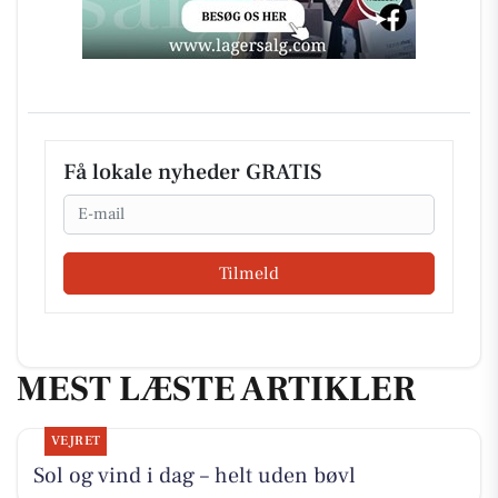
Få lokale nyheder GRATIS
Email
Tilmeld
MEST LÆSTE ARTIKLER
VEJRET
Sol og vind i dag – helt uden bøvl