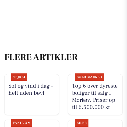
FLERE ARTIKLER
VEJRET
BOLIGMARKED
Sol og vind i dag –
Top 6 over dyreste
helt uden bøvl
boliger til salg i
Mørkøv. Priser op
til 6.500.000 kr
FAKTA OM
BILER