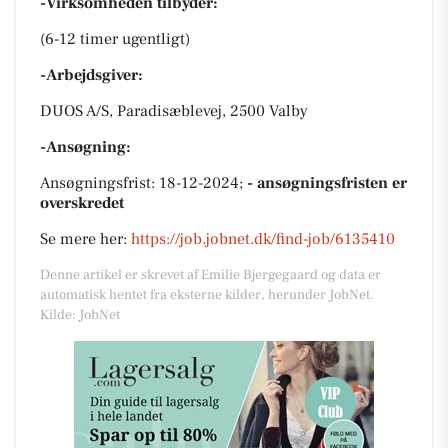
-Virksomheden tilbyder:
(6-12 timer ugentligt)
-Arbejdsgiver:
DUOS A/S, Paradisæblevej, 2500 Valby
-Ansøgning:
Ansøgningsfrist: 18-12-2024;
- ansøgningsfristen er
overskredet
Se mere her:
https://job.jobnet.dk/find-job/6135410
Denne artikel er skrevet af Emilie Bjergegaard og data er
automatisk hentet fra eksterne kilder, herunder JobNet.
Kilde: JobNet