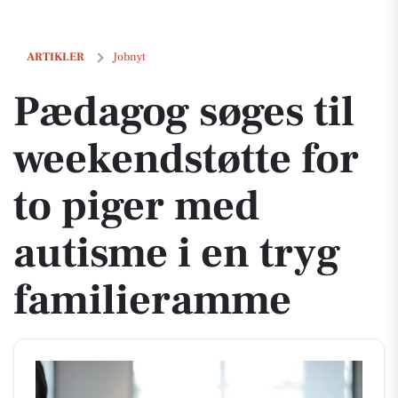
Pædagog søges til weekendstøtte for to piger med autisme i en tryg 
ARTIKLER
Jobnyt
Pædagog søges til
weekendstøtte for
to piger med
autisme i en tryg
familieramme