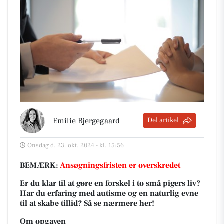
Emilie Bjergegaard
Del artikel
Onsdag d. 23. okt. 2024 - kl. 15:56
BEMÆRK:
Ansøgningsfristen er overskredet
Er du klar til at gøre en forskel i to små pigers liv?
Har du erfaring med autisme og en naturlig evne
til at skabe tillid? Så se nærmere her!
Om opgaven