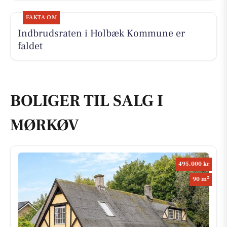
FAKTA OM
Indbrudsraten i Holbæk Kommune er
faldet
BOLIGER TIL SALG I
MØRKØV
495.000 kr
2
90 m