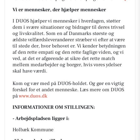
Vi er mennesker, der hjælper mennesker
I DUOS hjælper vi mennesker i hverdagen, støtter
dem i svære situationer og bidrager til deres trivsel
og livskvalitet. Som en af Danmarks største og
ældste velfærdsleverandører stræber vi efter at være
til stede der, hvor behovet er. Vi kender betydningen
af den rette empati og den rette faglige viden, og vi
ved, at det er afgørende at sikre det rette match
mellem medarbejder og borger, hvis vores ydelser
skal have værdi.
Kom og vær med på DUOS-holdet. Og gør en vigtig
forskel for et andet menneske. Læs mere om DUOS
på
www.duos.dk
INFORMATIONER OM STILLINGEN:
- Arbejdspladsen ligger i:
Holbæk Kommune