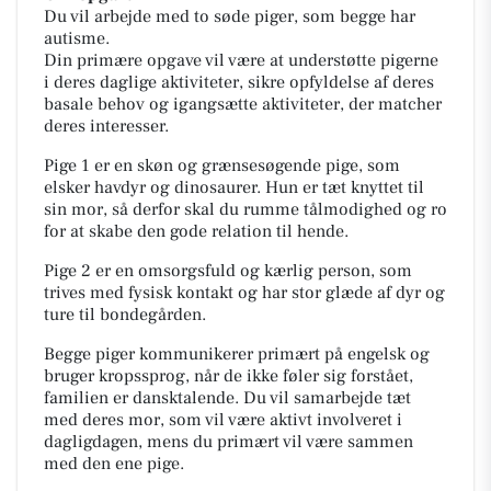
Du vil arbejde med to søde piger, som begge har
autisme.
Din primære opgave vil være at understøtte pigerne
i deres daglige aktiviteter, sikre opfyldelse af deres
basale behov og igangsætte aktiviteter, der matcher
deres interesser.
Pige 1 er en skøn og grænsesøgende pige, som
elsker havdyr og dinosaurer. Hun er tæt knyttet til
sin mor, så derfor skal du rumme tålmodighed og ro
for at skabe den gode relation til hende.
Pige 2 er en omsorgsfuld og kærlig person, som
trives med fysisk kontakt og har stor glæde af dyr og
ture til bondegården.
Begge piger kommunikerer primært på engelsk og
bruger kropssprog, når de ikke føler sig forstået,
familien er dansktalende. Du vil samarbejde tæt
med deres mor, som vil være aktivt involveret i
dagligdagen, mens du primært vil være sammen
med den ene pige.