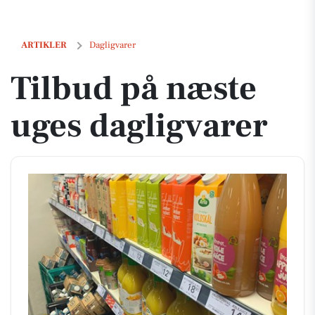
Tilbud på næste uges dagligvarer
ARTIKLER
Dagligvarer
Tilbud på næste
uges dagligvarer