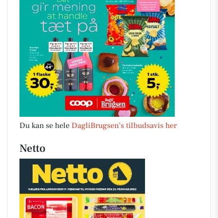
Du kan se hele
DagliBrugsen’s tilbudsavis her
Netto