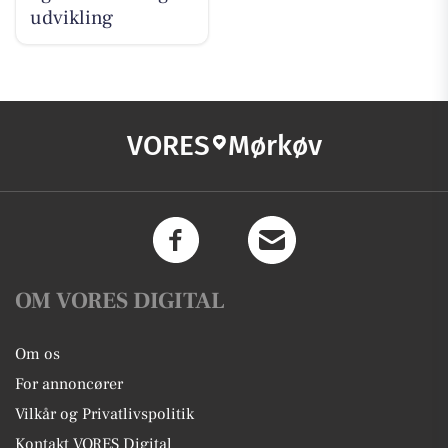
udvikling
VORES
Mørkøv
OM VORES DIGITAL
Om os
For annoncører
Vilkår og Privatlivspolitik
Kontakt VORES Digital