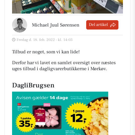
Michael Juul Sørensen
Del artikel
Fredag d. 18. feb. 2022 - kl. 14:03
Tilbud er noget, som vi kan lide!
Derfor har vi lavet en samlet oversigt over næstes
uges tilbud i dagligvarerbutikkerne i Mørkøv
.
DagliBrugsen