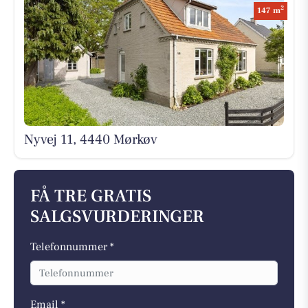
2
147 m
Nyvej 11, 4440 Mørkøv
FÅ TRE GRATIS
SALGSVURDERINGER
Telefonnummer *
Email *