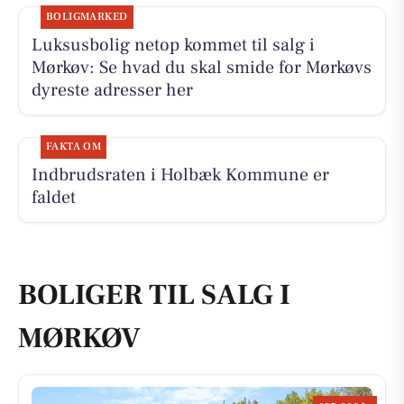
BOLIGMARKED
Luksusbolig netop kommet til salg i
Mørkøv: Se hvad du skal smide for Mørkøvs
dyreste adresser her
FAKTA OM
Indbrudsraten i Holbæk Kommune er
faldet
BOLIGER TIL SALG I
MØRKØV