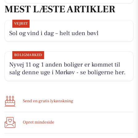
MEST LÆSTE ARTIKLER
VEJRET
Sol og vind i dag – helt uden bøvl
BOLIGMARKED
Nyvej 11 og 1 anden boliger er kommet til
salg denne uge i Mørkøv - se boligerne her.
Send en gratis lykønskning
Opret mindeside