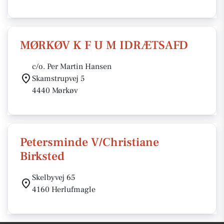
MØRKØV K F U M IDRÆTSAFD
c/o. Per Martin Hansen
Skamstrupvej 5
4440 Mørkøv
Petersminde V/Christiane
Birksted
Skelbyvej 65
4160 Herlufmagle