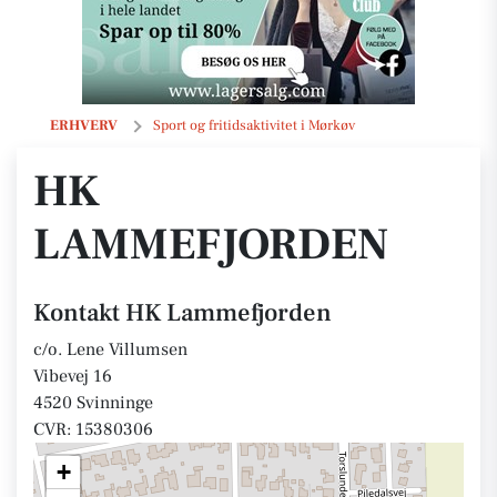
HK Lammefjorden
ERHVERV
Sport og fritidsaktivitet i Mørkøv
HK
LAMMEFJORDEN
Kontakt HK Lammefjorden
c/o. Lene Villumsen
Vibevej 16
4520 Svinninge
CVR: 15380306
+