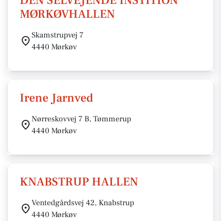
DEN SELVEJENDE INSTITION
MØRKØVHALLEN
Skamstrupvej 7
4440 Mørkøv
Irene Jarnved
Nørreskovvej 7 B, Tømmerup
4440 Mørkøv
KNABSTRUP HALLEN
Ventedgårdsvej 42, Knabstrup
4440 Mørkøv