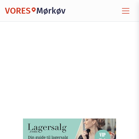
VORES
Mørkøv