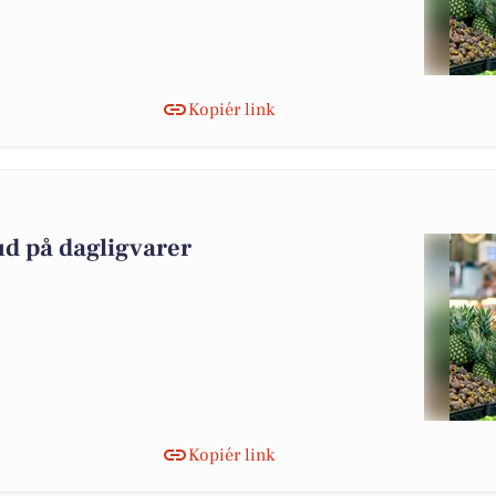
Kopiér link
ud på dagligvarer
Kopiér link