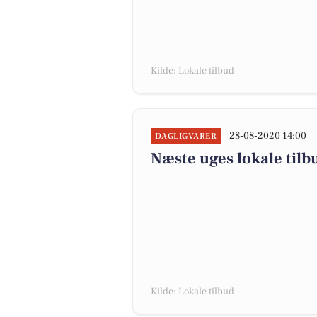
Kilde: Lokale tilbud
28-08-2020 14:00
DAGLIGVARER
Næste uges lokale tilb
Kilde: Lokale tilbud