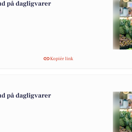
ud på dagligvarer
Kopiér link
ud på dagligvarer