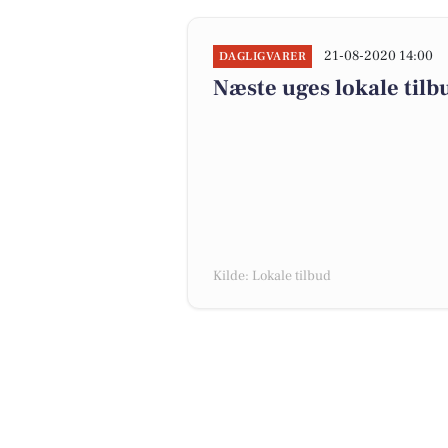
21-08-2020 14:00
DAGLIGVARER
Næste uges lokale tilb
Kilde: Lokale tilbud