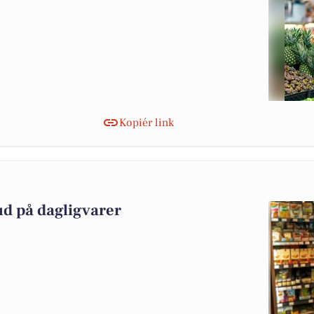
Kopiér link
ud på dagligvarer