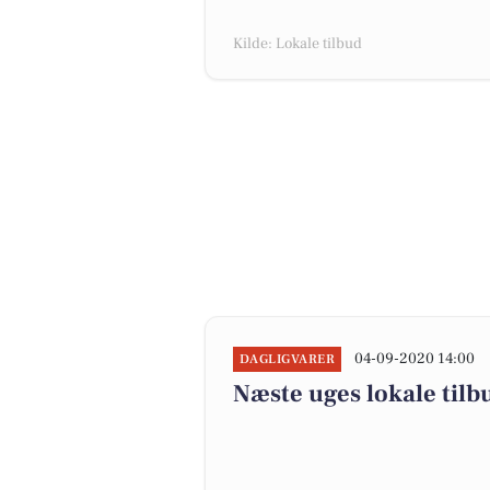
Kilde: Lokale tilbud
04-09-2020 14:00
DAGLIGVARER
Næste uges lokale tilb