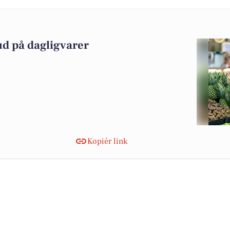
ud på dagligvarer
Kopiér link