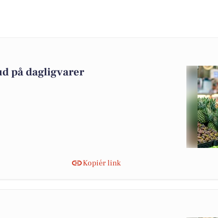
ud på dagligvarer
Kopiér link