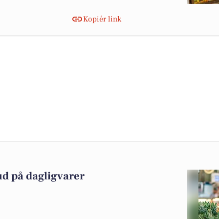
Kopiér link
ud på dagligvarer