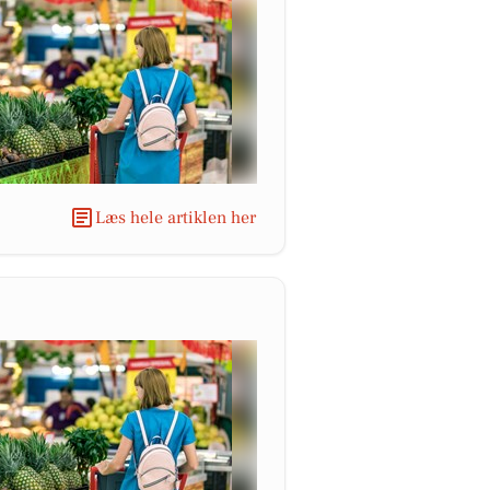
Læs hele artiklen her