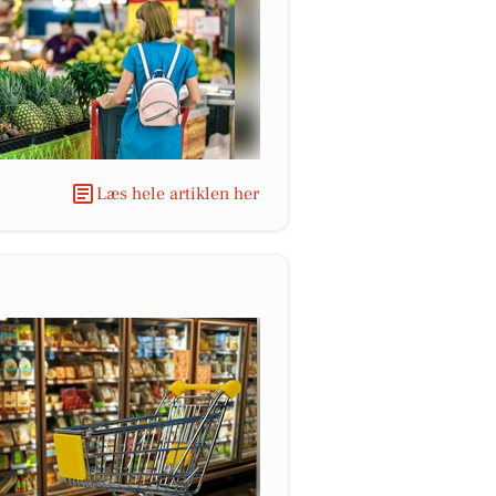
Læs hele artiklen her