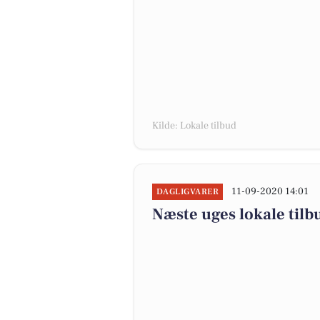
Kilde: Lokale tilbud
11-09-2020 14:01
DAGLIGVARER
Næste uges lokale tilb