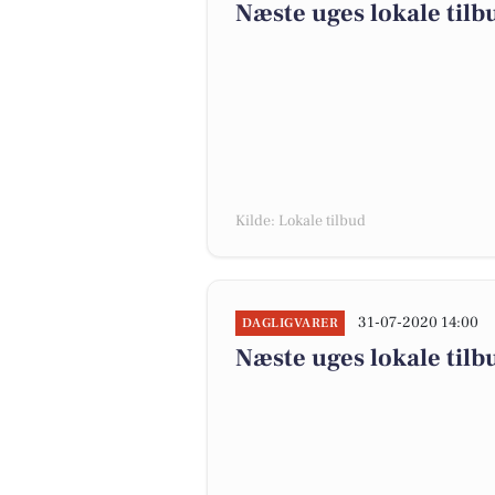
Næste uges lokale tilb
Kilde: Lokale tilbud
31-07-2020 14:00
DAGLIGVARER
Næste uges lokale tilb