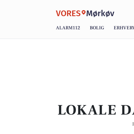
VORES
Mørkøv
ALARM112
BOLIG
ERHVER
LOKALE D