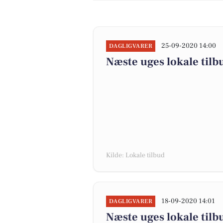
25-09-2020 14:00
DAGLIGVARER
Næste uges lokale tilb
Kilde: Lokale tilbud
18-09-2020 14:01
DAGLIGVARER
Næste uges lokale tilb