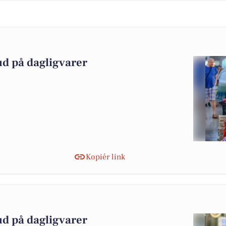
ud på dagligvarer
Kopiér link
ud på dagligvarer