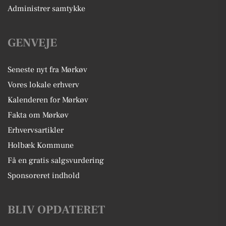
Administrer samtykke
GENVEJE
Seneste nyt fra Mørkøv
Vores lokale erhverv
Kalenderen for Mørkøv
Fakta om Mørkøv
Erhvervsartikler
Holbæk Kommune
Få en gratis salgsvurdering
Sponsoreret indhold
BLIV OPDATERET