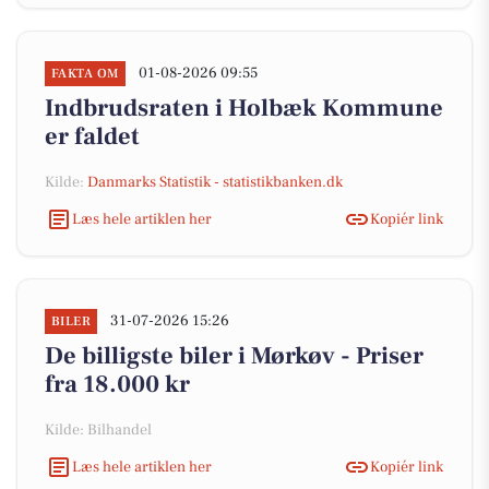
01-08-2026 09:55
FAKTA OM
Indbrudsraten i Holbæk Kommune
er faldet
Kilde:
Danmarks Statistik - statistikbanken.dk
Læs hele artiklen her
Kopiér link
31-07-2026 15:26
BILER
De billigste biler i Mørkøv - Priser
fra 18.000 kr
Kilde: Bilhandel
Læs hele artiklen her
Kopiér link