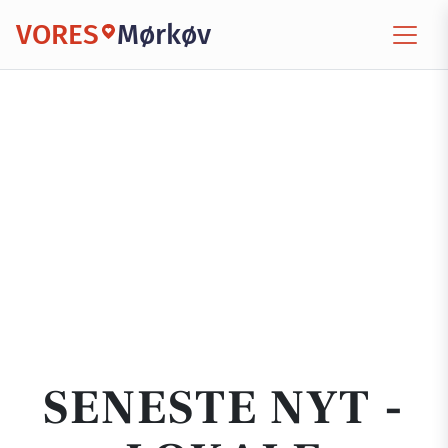
VORES
Mørkøv
SENESTE NYT -