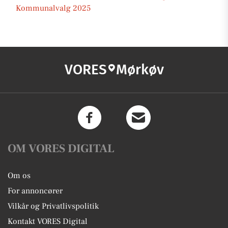
Kommunalvalg 2025
VORES
Mørkøv
OM VORES DIGITAL
Om os
For annoncører
Vilkår og Privatlivspolitik
Kontakt VORES Digital