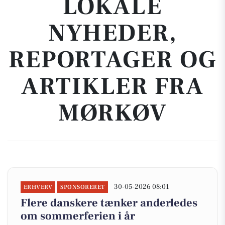
LOKALE
NYHEDER,
REPORTAGER OG
ARTIKLER FRA
MØRKØV
30-05-2026 08:01
ERHVERV
SPONSORERET
Flere danskere tænker anderledes
om sommerferien i år