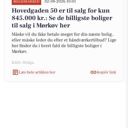
02-08-2026 10:01
BOLIGMARKED
Hovedgaden 50 er til salg for kun
845.000 kr.: Se de billigste boliger
til salg i Mørkøv her
Måske vil du ikke betale meget for din næste bolig,
eller måske leder du efter et håndværkertilbud? Lige
her finder du i hvert fald de billigste boliger i
Mørkøv.
Kilde: Boliga
Læs hele artiklen her
Kopiér link