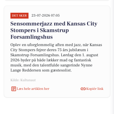
23-07-2026 07:05
DET SKER
Sensommerjazz med Kansas City
Stompers i Skamstrup
Forsamlingshus
Oplev en uforglemmelig aften med jazz, når Kansas
City Stompers fejrer deres 75 års jubilæum i
Skamstrup Forsamlingshus. Lørdag den 1. august
2026 byder på både lækker mad og fantastisk
musik, med den talentfulde sangerinde Nynne
Lange Reddersen som gæstesolist.
Kilde: Kultunaut
Læs hele artiklen her
Kopiér link